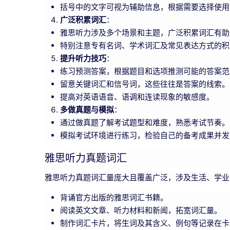
括号中的文字可视为辅助信息，根据需要选择使用
广泛积累词汇
：
雅思听力涉及多个场景和主题，广泛积累词汇有助
特别注意专有名词、学术词汇及常见表达方式的积
提升听力技巧
：
练习预测答案，根据题目和选项推测可能的答案范
留意关键词汇和信号词，这些往往是答案的线索。
提高对英语语音、语调和连读现象的敏感度。
多做真题与模拟
：
通过做真题了解考试题型和难度，熟悉考试节奏。
模拟考试环境进行练习，检验自己的备考成果并发
雅思听力真题词汇
雅思听力真题词汇量庞大且覆盖广泛，涉及生活、学业
背诵官方出版的雅思词汇书籍。
阅读英文文章、听力材料和新闻，拓宽词汇量。
制作词汇卡片，将生词及其含义、例句等记录在卡