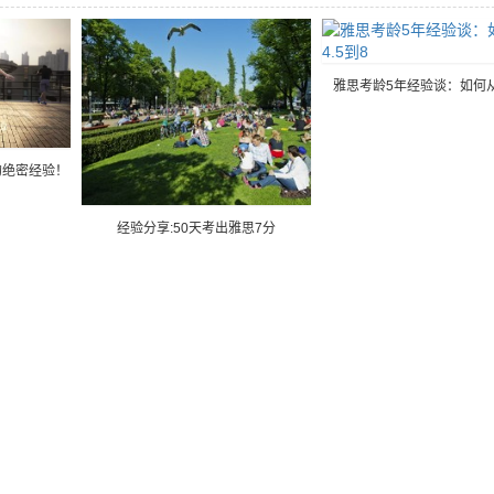
雅思考龄5年经验谈：如何从4
的绝密经验！
经验分享:50天考出雅思7分