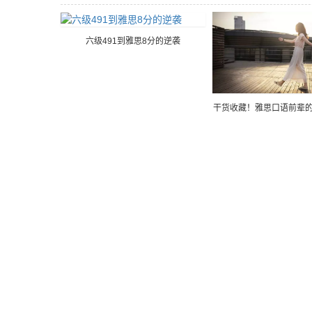
六级491到雅思8分的逆袭
干货收藏！雅思口语前辈