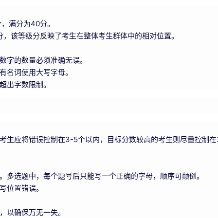
，满分为40分。
级分，该等级分反映了考生在整体考生群体中的相对位置。
数字的数量必须准确无误。
有名词使用大写字母。
超出字数限制。
考生应将错误控制在3-5个以内，目标分数较高的考生则尽量控制在
。多选题中，每个题号后只能写一个正确的字母，顺序可颠倒。
写位置错误。
，以确保万无一失。