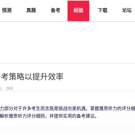
预测
真题
备考
经验
下载
论坛
备考策略以提升效率
击：
268
力部分对于许多考生而言既是挑战也是机遇。掌握雅思听力的评分
解析雅思听力评分细则，并提供实用的备考建议。