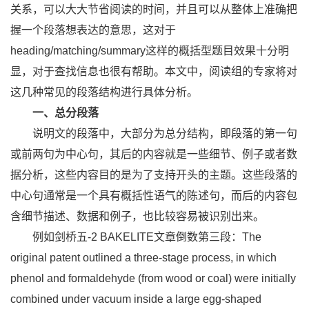
关系，可以大大节省阅读的时间，并且可以从整体上准确把
握一个段落想表达的意思，这对于
heading/matching/summary这样的概括型题目效果十分明
显，对于查找信息也很有帮助。本文中，阅读组的专家将对
这几种常见的段落结构进行具体分析。
一、总分段落
说明文的段落中，大部分为总分结构，即段落的第一句
或前两句为中心句，其后的内容就是一些细节、例子或者数
据分析，这些内容目的是为了支持开头的主题。这些段落的
中心句通常是一个具有概括性语气的陈述句，而后的内容包
含细节描述、数据和例子，也比较容易被识别出来。
例如剑桥五-2 BAKELITE文章倒数第三段：The
original patent outlined a three-stage process, in which
phenol and formaldehyde (from wood or coal) were initially
combined under vacuum inside a large egg-shaped