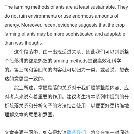
The farming methods of ants are at least sustainable. They
do not ruin environments or use enormous amounts of
energy. Moreover, recent evidence suggests that the crop
farming of ants may be more sophisticated and adaptable
than was thought。
这个段落中，由于出现递进关系，因此我们可以判断整
个段落讲的都是蚂蚁的farming methods是很高效和科学
的。第三句和第四句的内容就可以归为一类，或者说，想表
达的意思是一致的。
综上所述，掌握段落的关系对于我们理解整段内容、应
对考点来说有着重要的作用。建议考生将本系列中提到的分
析段落关系和分析句子的方法结合使用，以便更好更精确地
理解文章的意思和意图。
文章来源于网络，如有侵权请
联系我们
，将会在第一时间处