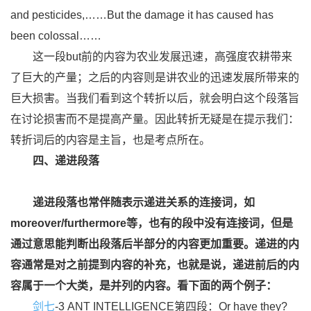
and pesticides,……But the damage it has caused has
been colossal……
这一段but前的内容为农业发展迅速，高强度农耕带来
了巨大的产量；之后的内容则是讲农业的迅速发展所带来的
巨大损害。当我们看到这个转折以后，就会明白这个段落旨
在讨论损害而不是提高产量。因此转折无疑是在提示我们：
转折词后的内容是主旨，也是考点所在。
四、递进段落
递进段落也常伴随表示递进关系的连接词，如
moreover/furthermore等，也有的段中没有连接词，但是
通过意思能判断出段落后半部分的内容更加重要。递进的内
容通常是对之前提到内容的补充，也就是说，递进前后的内
容属于一个大类，是并列的内容。看下面的两个例子：
剑七
-3 ANT INTELLIGENCE第四段：Or have they?