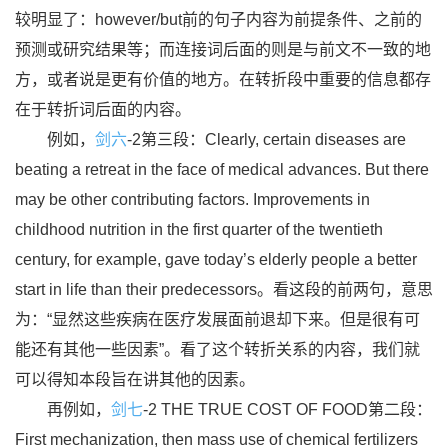
较明显了：however/but前的句子内容为前提条件、之前的
预测或研究结果等；而连接词后面的则是与前文不一致的地
方，或者说是更有价值的地方。在转折段中重要的信息都存
在于转折词后面的内容。
例如，
剑六
-2第三段：Clearly, certain diseases are
beating a retreat in the face of medical advances. But there
may be other contributing factors. Improvements in
childhood nutrition in the first quarter of the twentieth
century, for example, gave today’s elderly people a better
start in life than their predecessors。看这段的前两句，意思
为：“显然这些疾病在医疗发展面前退却下来。但是很有可
能还有其他一些因素”。看了这个转折关系的内容，我们就
可以得知本段旨在讲其他的因素。
再例如，
剑七
-2 THE TRUE COST OF FOOD第二段：
First mechanization, then mass use of chemical fertilizers