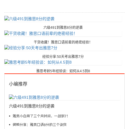
六级491到雅思8分的逆袭
干货收藏！雅思口语前辈的绝密经验！
经验分享:50天考出雅思7分
雅思考龄5年经验谈：如何从4.5到8
小编推荐
六级491到雅思8分的逆袭
•
雅思小白用了三个月时间，一战到7！
•
烤鸭分享：雅思口语8分的三个诀窍