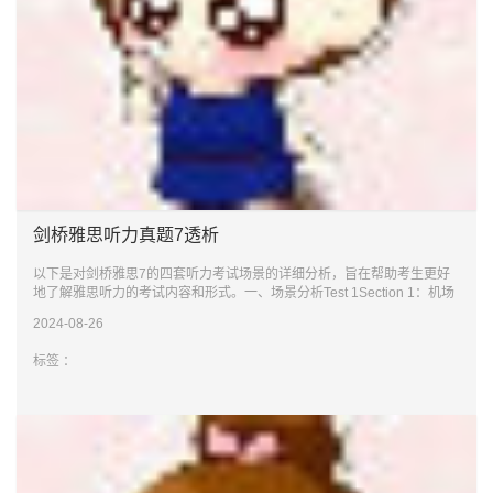
剑桥雅思听力真题7透析
以下是对剑桥雅思7的四套听力考试场景的详细分析，旨在帮助考生更好
地了解雅思听力的考试内容和形式。一、场景分析Test 1Section 1：机场
交通路线咨
2024-08-26
标签 ：