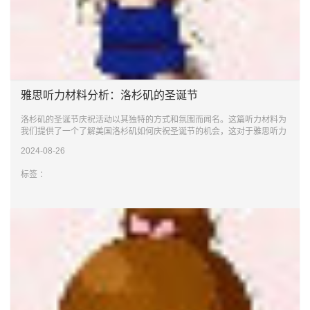
雅思听力材料分析：洛杉矶的圣诞节
洛杉矶的圣诞节庆祝活动以其独特的方式和氛围而闻名。这篇听力材料为
我们提供了一个了解美国洛杉矶如何庆祝圣诞节的机会，这对于雅思听力
的备考来
2024-08-26
标签 ：