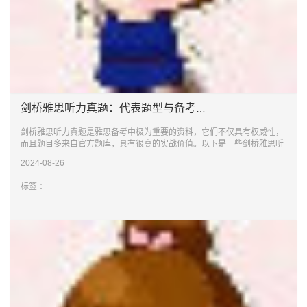
剑桥雅思听力真题：代表题型与备考策略
剑桥雅思听力真题是雅思备考中极为重要的资料，它们不仅具有权威性，
而且题目多来自官方题库，具有很高的实战价值。以下是一些剑桥雅思听
力真题中的代
2024-08-26
标签 ：