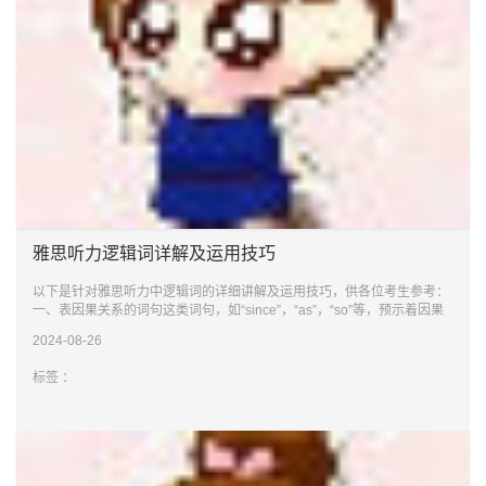
雅思听力逻辑词详解及运用技巧
以下是针对雅思听力中逻辑词的详细讲解及运用技巧，供各位考生参考：
一、表因果关系的词句这类词句，如“since”，“as”，“so”等，预示着因果
关系的出现
2024-08-26
标签 ：