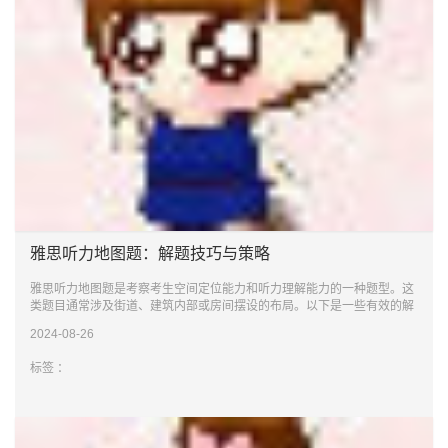
雅思听力地图题：解题技巧与策略
雅思听力地图题是考察考生空间定位能力和听力理解能力的一种题型。这
类题目通常涉及街道、建筑内部或房间摆设的布局。以下是一些有效的解
题技巧
2024-08-26
标签 ：