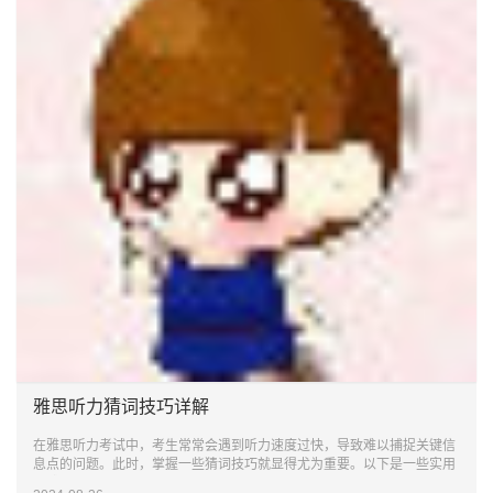
雅思听力猜词技巧详解
在雅思听力考试中，考生常常会遇到听力速度过快，导致难以捕捉关键信
息点的问题。此时，掌握一些猜词技巧就显得尤为重要。以下是一些实用
的雅思听力猜