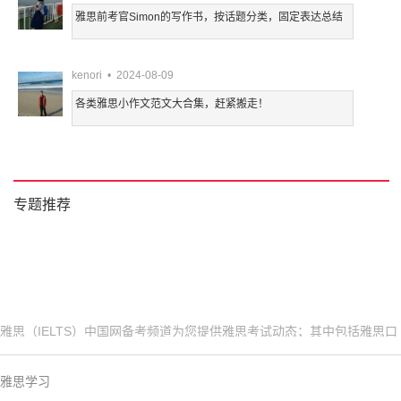
雅思前考官Simon的写作书，按话题分类，固定表达总结
kenori • 2024-08-09
各类雅思小作文范文大合集，赶紧搬走！
专题推荐
雅思（IELTS）中国网备考频道为您提供雅思考试动态；其中包括雅思口
语、听力、阅读、词汇、写作、语法、历年真题、机经预测以及考试报名
时间、报名流程，更多精彩内容，请您及时关注雅思
雅思
中国网。
雅思学习