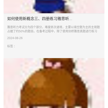
如何使用新概念三、四册练习雅思听力
雅思听力考试分为四个部分，难度依次递增，主要以填空题为主的主观题
占据了约50%的题目。在备考过程中，除了使用剑桥雅思真题进行练习
外，还可以借助新
2024-08-26
标签 ：