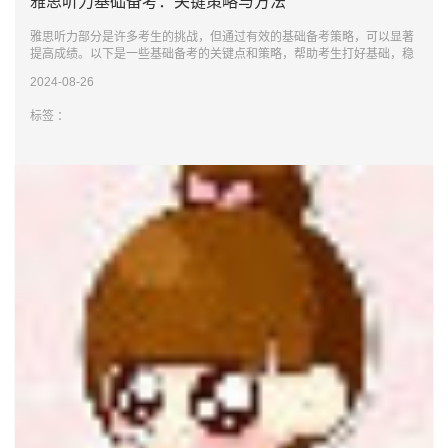
雅思听力基础备考：关键策略与方法
雅思听力部分是许多考生的挑战，但通过有效的基础备考策略，可以显著
提高成绩。以下是一些基础备考的关键点和策略，帮助考生打好基础，稳
步提升听力能力
2024-08-26
标签 ：