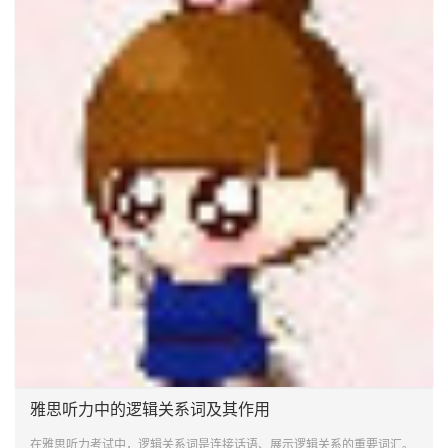
雅思听力中的逻辑关系词及其作用
在雅思听力考试中，逻辑关系词是连接话语、展示逻辑关系的重要词汇。