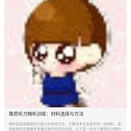
雅思听力精听训练：材料选择与方法
精听是提高雅思听力能力的有效方法，它要求考生反复听同一段材料，直
到能够完全理解并准确记录所听到的内容。以下是一些关于雅思听力精听