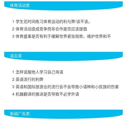
体育活动类
　　1 学生花时间练习体育运动的利与弊/该不该。
　　2 体育活动造成竞争而非合作是否应该提倡
　　3 体育盛事是否有利于缓解世界紧张局势，维护世界和平
语言类
　　1 怎样说服他人学习自己母语
　　2 英语流行的利弊
　　3 英语和国际旅游业的流行会不会导致小语种和小民族的伤害
　　4 机器翻译的推进是否导致不必学外语
新闻广告类