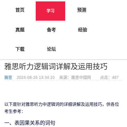
首页
预测
学习
真题
备考
经验
>
>
首页
学习
雅思听力
下载
论坛
雅思听力逻辑词详解及运用技巧
雅思
2024-08-26 13:34:10 来源：雅思中国网 点击：
487
以下是针对雅思听力中逻辑词的详细讲解及运用技巧，供各位
考生参考：
一、表因果关系的词句