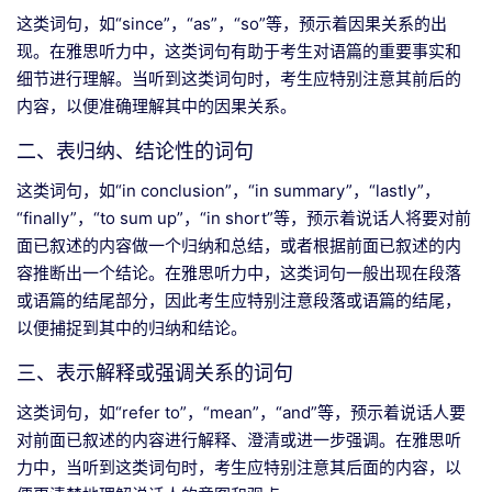
这类词句，如“since”，“as”，“so”等，预示着因果关系的出
现。在雅思听力中，这类词句有助于考生对语篇的重要事实和
细节进行理解。当听到这类词句时，考生应特别注意其前后的
内容，以便准确理解其中的因果关系。
二、表归纳、结论性的词句
这类词句，如“in conclusion”，“in summary”，“lastly”，
“finally”，“to sum up”，“in short”等，预示着说话人将要对前
面已叙述的内容做一个归纳和总结，或者根据前面已叙述的内
容推断出一个结论。在雅思听力中，这类词句一般出现在段落
或语篇的结尾部分，因此考生应特别注意段落或语篇的结尾，
以便捕捉到其中的归纳和结论。
三、表示解释或强调关系的词句
这类词句，如“refer to”，“mean”，“and”等，预示着说话人要
对前面已叙述的内容进行解释、澄清或进一步强调。在雅思听
力中，当听到这类词句时，考生应特别注意其后面的内容，以