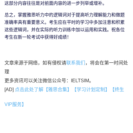
这部分内容往往是对前面内容的进一步列举或增补。
总之，掌握雅思听力中的逻辑词对于提高听力理解能力和做题
准确率具有重要意义。考生应在平时的学习中多加注意和积累
这些逻辑词，并在实际的听力训练中加以运用和实践。祝各位
考生在新一轮考试中获得好成绩！
文章来源于网络，如有侵权请
联系我们
，将会在第一时间处
理
更多资讯可以关注微信公众号：IELTSIM。
[AD]
点击此处了解【雅思合集】【学习计划定制】【终生
VIP服务】