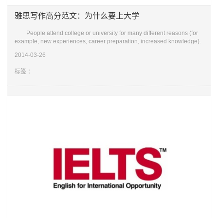
雅思写作高分范文：为什么要上大学
People attend college or university for many different reasons (for
example, new experiences, career preparation, increased knowledge).
Why do you think people attend college or university? Use sp
2014-03-26
标签 ：