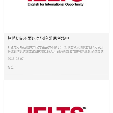
烤鸭切记不要以身犯险 雅思考场中的禁忌行为
1. 雅思考场违规舞弊行为包括(并不限于)：2. 代替或试图代替他人考试;3.
将试题信息透露或试图透露给他人;4. 故意撕毁试卷或答题纸;5. 通过或试
图通过不正当手段改变考试成绩6. 扰乱考场秩序或以任何形式干扰其他考
2015-02-07
生
标签 ：