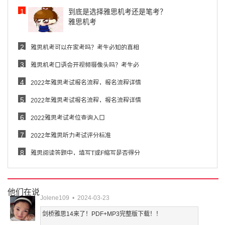
1
到底是选择雅思机考还是笔考？
雅思机考
2
雅思机考可以在家考吗？考生必知的真相
3
雅思机考口语会开视频摄像头吗？考生必
4
2022年雅思考试报名流程，报名流程详情
5
2022年雅思考试报名流程，报名流程详情
6
2022雅思考试考位查询入口
7
2022年雅思听力考试评分标准
8
雅思阅读答题中，填写T或F缩写是否得分
他们在说
Jolene109 • 2024-03-23
剑桥雅思14来了！PDF+MP3完整版下载！！