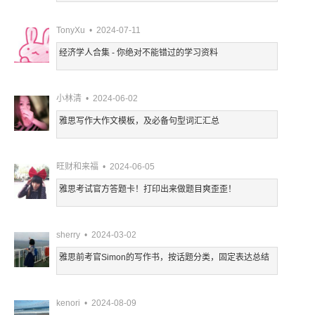
TonyXu • 2024-07-11
经济学人合集 - 你绝对不能错过的学习资料
小林清 • 2024-06-02
雅思写作大作文模板，及必备句型词汇汇总
旺财和来福 • 2024-06-05
雅思考试官方答题卡！打印出来做题目爽歪歪！
sherry • 2024-03-02
雅思前考官Simon的写作书，按话题分类，固定表达总结
kenori • 2024-08-09