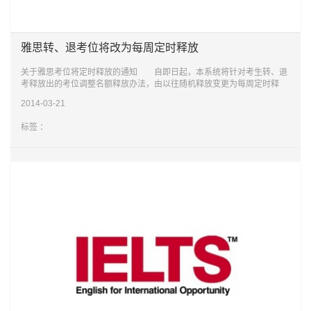
雅思转、退考位将改为每周定时释放
关于雅思考位将定时释放的通知 自即日起，本系统将针对考生转、退
考释放出的考位调整名额释放办法，由以往随机释放变更为每周定时释
放，具体释放考位的时间为每周一、三、五14时(国家公布的法定节假日
2014-03-21
除外)。敬请
标签 ：