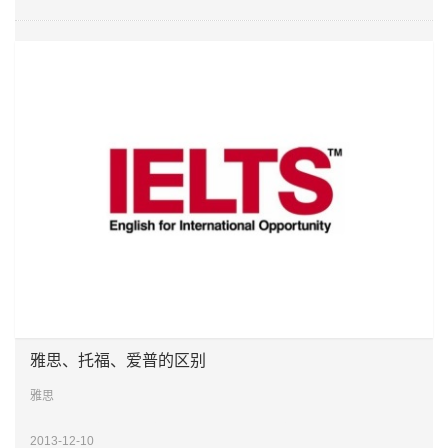
雅思、托福、爱普的区别
雅思
参加考试对象：留学移民英联邦国家和就读部分北美国家的人群
2013-12-10