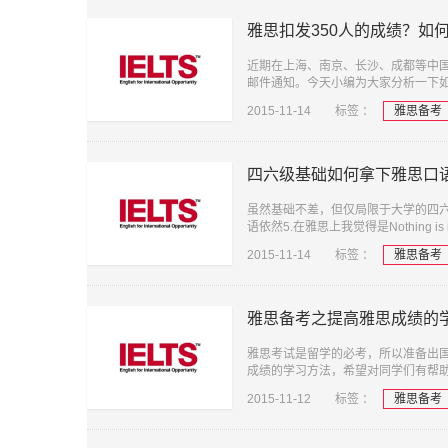
雅思扣发350人的成绩？如
近期在上海、南京、长沙、成都等中国
邮件通知。今天小编为大家分析一下
2015-11-14
标签 ：
雅思备考
四六级基础如何拿下雅思口
虽然基础不差，但仅局限于大学的四
语依然5.在雅思上我觉得是Nothing is
2015-11-14
标签 ：
雅思备考
雅思备考之提高雅思成绩的
雅思考试是留学的必考，所以准备出
成绩的学习方法，希望对同学们有帮
2015-11-12
标签 ：
雅思备考