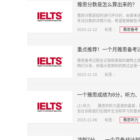
雅思分数是怎么算出来的？
雅思分数是如何进行评分的，由谁来进
考试分数的详情介绍，希望能够解答
2015-11-12
标签 ：
雅思备考
重点推荐！一个月雅思备考
雅思备考过程全记录距离我的屠鸭之
鸭们分享，祝福大家顺利的跨过这第一
2015-11-10
标签 ：
一个雅思成绩为8分，听力、
(1) 听力 雅思的听力是我的最爱
旨在训练我们在国外生活和学习的基
2015-11-06
标签 ：
雅思听力
冲刺7分——一个月备战计划