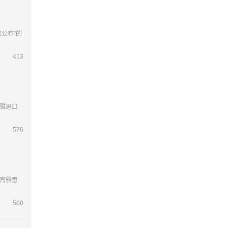
公布”的
413
雅思口
576
高雅思
500