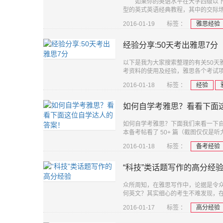
如果你的英语水平在大学四级以下的
型的英式英语经典教程，其中的交际
2016-01-19
标签 ：
雅思经验
经验分享:50天考出雅思7分
以下是我为大家搜索整理的有关50天
考资料的使用及经验，雅思各个考试项
2016-01-18
标签 ：
经验
如何自学考雅思？看看下面
如何自学考雅思？下面我们来看一下自
本备考帖看了 50+ 篇（截图仅仅是
2016-01-18
标签 ：
备考经验
“科技”类话题写作的高分经
众所周知，在雅思写作中，论据是令
何英文？其实细心的考生不难发现，在
2016-01-17
标签 ：
高分经验