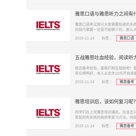
雅思口语与雅思听力之间有
雅思口语考试部分大家需要知道的东
的技巧掌握一定是不能够少的。那么
2015-11-14
标签 ：
雅思口语
五战雅思吐血经验，阅读听
励志备考经验，童鞋们相互鼓励吧！里面关
各位烤鸭好，本人从去年10月开始准
2015-11-14
标签 ：
雅思备考
雅思培训后，该如何复习呢
同学们在上完雅思培训课后，应该怎
家如何有系统的高效率复习方法。巩
2015-11-14
标签 ：
雅思备考