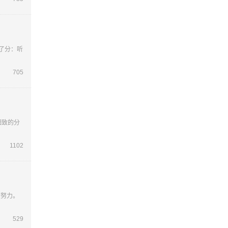
了分：听
705
细致的分
1102
的努力。
529