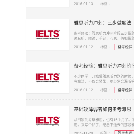
2016-01-13
标签 ：
雅思听力冲刺：三步做题法
备考经验：雅思听力冲刺阶段三步做
须耳听，眼读，手记，心思，假如做
2016-01-12
标签 ：
备考经验
备考经验：雅思听力冲刺阶
不少同学一开始做雅思听力题的时候
有章法，不仅会紧张，更经常会漏听
2016-01-12
标签 ：
备考经验
基础较薄弱者如何备考雅思
从回家到考毕雅思，也有15个月了。
用。来写个帖子，纪念下逝去的那段雅
2015-11-20
标签 ：
雅思备考