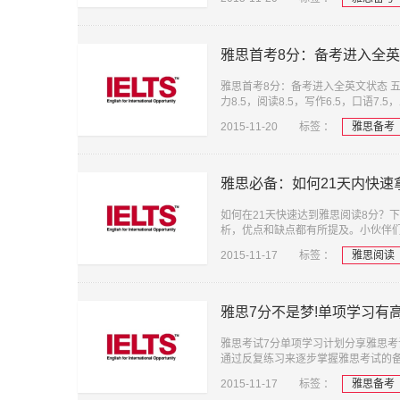
雅思首考8分：备考进入全
雅思首考8分：备考进入全英文状态 
力8.5，阅读8.5，写作6.5，口语
2015-11-20
标签 ：
雅思备考
雅思必备：如何21天内快速
如何在21天快速达到雅思阅读8分？
析，优点和缺点都有所提及。小伙伴们
2015-11-17
标签 ：
雅思阅读
雅思7分不是梦!单项学习有
雅思考试7分单项学习计划分享雅思
通过反复练习来逐步掌握雅思考试的
2015-11-17
标签 ：
雅思备考