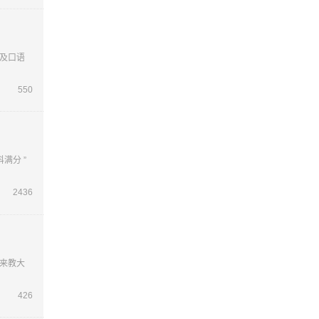
及口语
550
满分 ”
2436
来教大
426