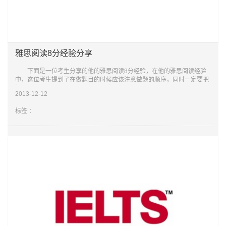
雅思阅读8分经验分享
下面是一位考生分享的他的雅思阅读8分经验，在他的雅思阅读经验
中，这位考生提到了在做题目的时候应该注意做题的顺序，同时一定要把
握做题的时间。这是这位考生达到雅思阅读又快有准的重要保证。下面是
2013-12-12
详细内容
标签 ：