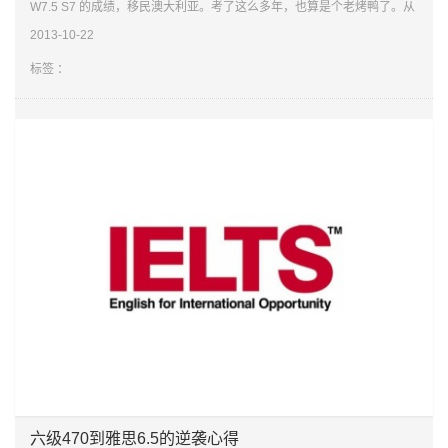
W7.5 S7 的成绩，移民澳大利亚。考了这么多年，也算是个老烤鸭了。从
最早的4.5分到最后的8分，走过了不少弯路。在这里把我的心得分享给大
2013-10-22
家。肯定
标签 ：
六级470到雅思6.5的逆袭心得