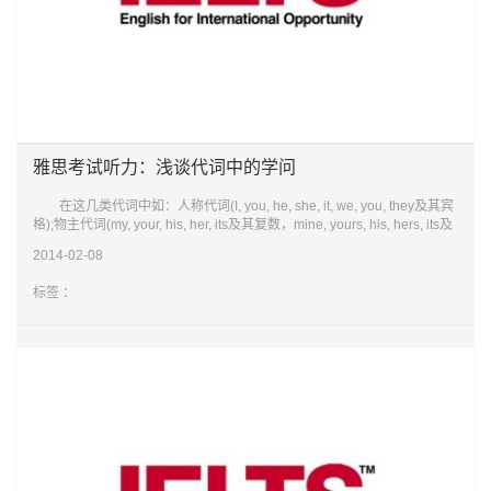
雅思考试听力：浅谈代词中的学问
在这几类代词中如：人称代词(I, you, he, she, it, we, you, they及其宾
格);物主代词(my, your, his, her, its及其复数，mine, yours, his, hers, its及
其复数);指示代词(this, that, these, those)对考试的影响
2014-02-08
标签 ：