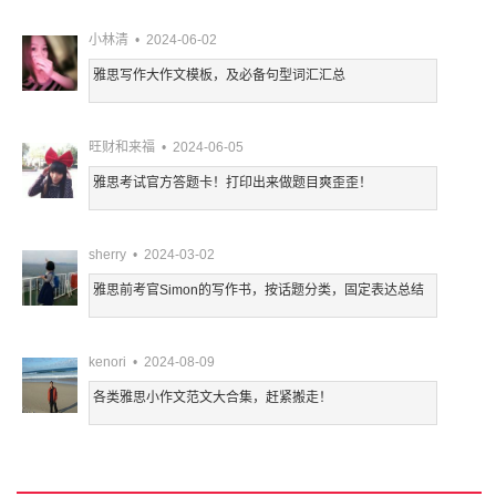
小林清 • 2024-06-02
雅思写作大作文模板，及必备句型词汇汇总
旺财和来福 • 2024-06-05
雅思考试官方答题卡！打印出来做题目爽歪歪！
sherry • 2024-03-02
雅思前考官Simon的写作书，按话题分类，固定表达总结
kenori • 2024-08-09
各类雅思小作文范文大合集，赶紧搬走！