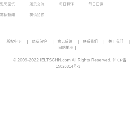
雅思回忆
雅思交流
每日翻译
每日口语
英语新闻
英语知识
|
|
|
|
|
版权申明
隐私保护
意见反馈
联系我们
关于我们
网站地图 |
© 2009-2022 IELTSCHN.com All Rights Reserved.
沪ICP备
15026314号-3